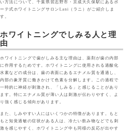
い方法について、千葉県習志野市・京成大久保駅にあるボ
ーテ式ホワイトニングサロンLani（ラニ）がご紹介しま
す。
ホワイトニングでしみる人と理
由
ホワイトニングで歯がしみる主な理由は、薬剤が歯の内部
に作用するためです。ホワイトニングに使用される過酸化
水素などの成分は、歯の表面にあるエナメル質を通過し、
内部の象牙質に働きかけて色素を分解します。この過程で
一時的に神経が刺激され、「しみる」と感じることがあり
ます。特にエナメル質が薄い人は刺激が伝わりやすく、よ
り強く感じる傾向があります。
また、しみやすい人にはいくつかの特徴があります。もと
もと知覚過敏の症状がある人は、冷たい飲み物などでも刺
激を感じやすく、ホワイトニング中も同様の反応が出やす