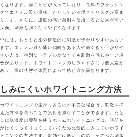
くなります。歯にヒビが入っていたり、長年のブラッシン
グでエナメル質が摩耗したりしている場合もリスクが高ま
ります。さらに、濃度の高い薬剤を使用すると効果が高い
反面、刺激も強くなりやすくなります。
中には、もともと歯の構造的に刺激が伝わりやすい人もい
ます。エナメル質が薄い傾向がある人や歯ぐきが下がりや
すい人は、特別なトラブルがなくても刺激を感じやすい場
合があります。ホワイトニングのしみやすさには個人差が
あり、歯の状態や体質によって感じ方が異なります。
しみにくいホワイトニング方法
ホワイトニングで歯がしみるのが不安な場合は、刺激を抑
えた方法を選ぶことで負担を減らすことができます。たと
えば低濃度の薬剤を使うホームホワイトニングは、時間を
かけてゆっくり白くしていくため比較的しみにくいホワイ
トニングの方法です。即効性は低いものの、そのぶん刺激