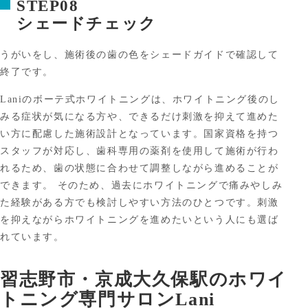
STEP08
シェードチェック
うがいをし、施術後の歯の色をシェードガイドで確認して
終了です。
Laniのボーテ式ホワイトニングは、ホワイトニング後のし
みる症状が気になる方や、できるだけ刺激を抑えて進めた
い方に配慮した施術設計となっています。国家資格を持つ
スタッフが対応し、歯科専用の薬剤を使用して施術が行わ
れるため、歯の状態に合わせて調整しながら進めることが
できます。 そのため、過去にホワイトニングで痛みやしみ
た経験がある方でも検討しやすい方法のひとつです。刺激
を抑えながらホワイトニングを進めたいという人にも選ば
れています。
習志野市・京成大久保駅のホワイ
トニング専門サロンLani