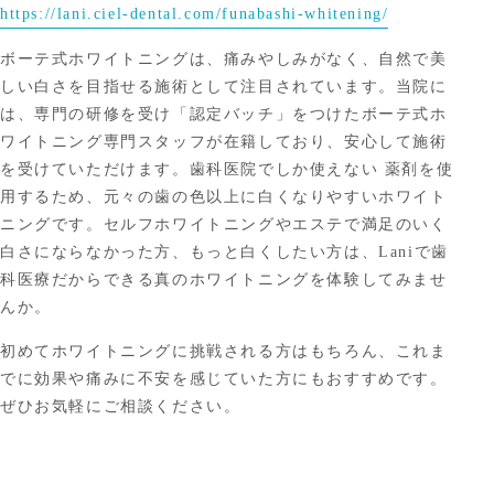
https://lani.ciel-dental.com/funabashi-whitening/
ボーテ式ホワイトニングは、痛みやしみがなく、自然で美
しい白さを目指せる施術として注目されています。当院に
は、専門の研修を受け「認定バッチ」をつけたボーテ式ホ
ワイトニング専門スタッフが在籍しており、安心して施術
を受けていただけます。歯科医院でしか使えない 薬剤を使
用するため、元々の歯の色以上に白くなりやすいホワイト
ニングです。セルフホワイトニングやエステで満足のいく
白さにならなかった方、もっと白くしたい方は、Laniで歯
科医療だからできる真のホワイトニングを体験してみませ
んか。
初めてホワイトニングに挑戦される方はもちろん、これま
でに効果や痛みに不安を感じていた方にもおすすめです。
ぜひお気軽にご相談ください。