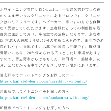
ホワイトニング専門サロンLaniは、千葉県習志野市大久保
のシエルデンタルクリニックにあるサロンです。クリニッ
クはバリアフリーです。ベビーカー、車いすの方でも負担
なく受診していただけます。患者様にとっての利便性を最
優先に設計しており、半個室での治療となります。京成本
線 京成大久保駅より徒歩8分の場所にあるので、電車での通
院がしやすい立地です。お車での通院も可能です。御成街
道沿いにあり、20台停められる広々とした駐車場がありま
すので、習志野市からはもちろん、津田沼市、船橋市、花
見川区などからも車でアクセスしやすい場所にあります。
習志野市でホワイトニングをお探しの方へ
https://lani.ciel-dental.com/narashino-whitening/
津田沼でホワイトニングをお探しの方へ
https://lani.ciel-dental.com/tsudanuma-whitening/
船橋市でホワイトニングをお探しの方へ